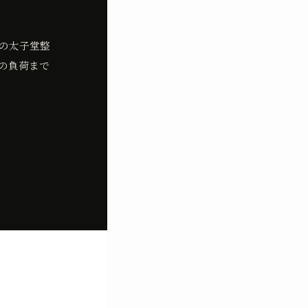
の太子堂整
の負荷まで