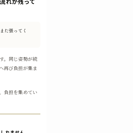
流れが残って
また張ってく
す。同じ姿勢が続
へ再び負担が集ま
、負担を集めてい
もしれません。