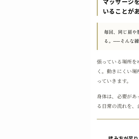
マッサージ
いることが
毎回、同じ肩や
る。──そんな
張っている場所を
く。動きにくい場
っていきます。
身体は、必要があ
る日常の流れを、
揉み方が足り