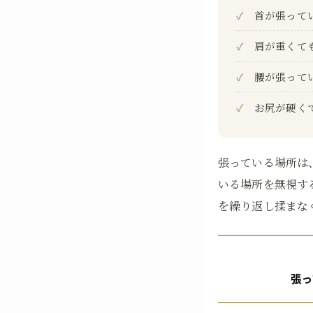
首が張って
肩が重くて
腰が張って
お尻が硬く
張っている場所は
いる場所を無視す
を繰り返し揉まな
張っ