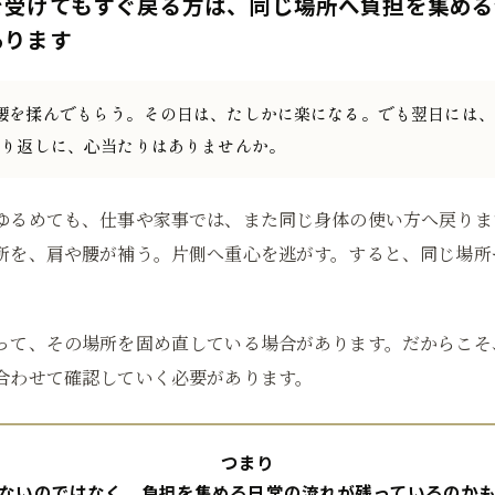
を受けてもすぐ戻る方は、同じ場所へ負担を集める
あります
腰を揉んでもらう。その日は、たしかに楽になる。でも翌日には、
繰り返しに、心当たりはありませんか。
ゆるめても、仕事や家事では、また同じ身体の使い方へ戻りま
所を、肩や腰が補う。片側へ重心を逃がす。すると、同じ場所
って、その場所を固め直している場合があります。だからこそ
合わせて確認していく必要があります。
つまり
ないのではなく、負担を集める日常の流れが残っているのか