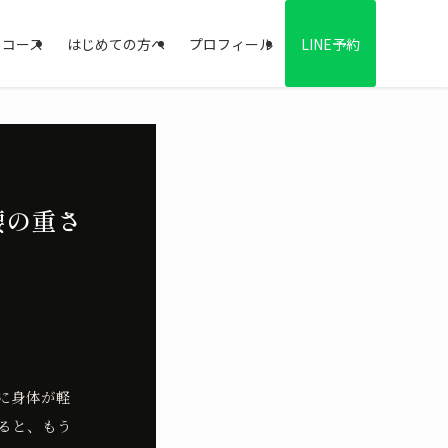
・コース
はじめての方へ
プロフィール
LINE予約
腰の重さ
に身体が軽
ると、もう