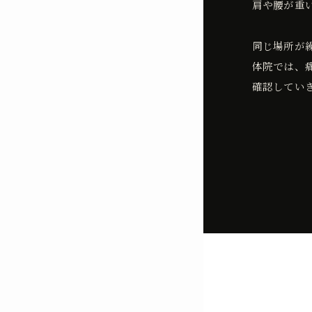
肩や腰が重
同じ場所が
体院では、
確認してい