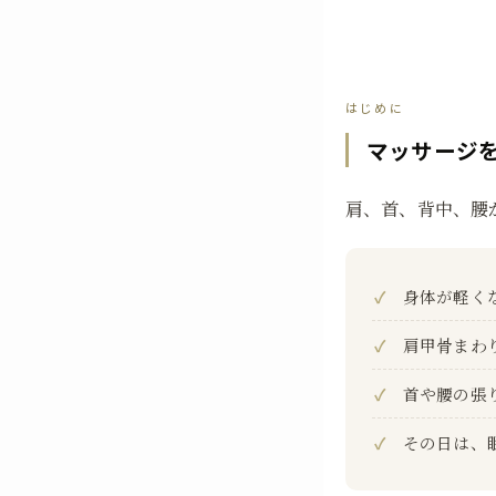
はじめに
マッサージ
肩、首、背中、腰
身体が軽く
肩甲骨まわ
首や腰の張
その日は、