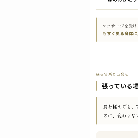
マッサージを受け
もすぐ戻る身体に
張る場所と出発点
張っている
肩を揉んでも、
のに、変わらな