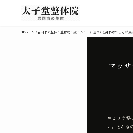
ホーム
岩国市で整体・整骨院・鍼・カイロに通っても身体のつらさが戻
マッサ
肩こりや腰
い。それな